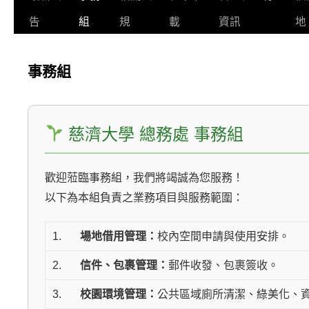
告
組
規
載
資訊
地
事務組
慈濟大學 總務處 事務組
歡迎蒞臨事務組，我們將竭誠為您服務！
以下為本組負責之業務項目與服務範圍：
1.
場地借用管理：
校內空間申請與使用安排。
2.
信件、包裹管理：
郵件收發、包裹簽收。
3.
校園環境管理：
公共區域廁所清潔、綠美化、