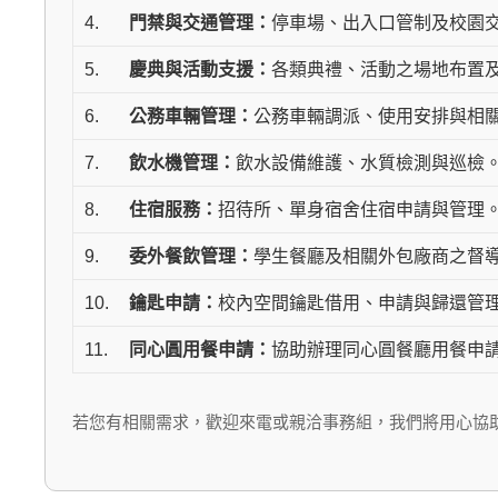
4.
門禁與交通管理：
停車場、出入口管制及校園
5.
慶典與活動支援：
各類典禮、活動之場地布置
6.
公務車輛管理：
公務車輛調派、使用安排與相
7.
飲水機管理：
飲水設備維護、水質檢測與巡檢
8.
住宿服務：
招待所、單身宿舍住宿申請與管理
9.
委外餐飲管理：
學生餐廳及相關外包廠商之督
10.
鑰匙申請：
校內空間鑰匙借用、申請與歸還管
11.
同心圓用餐申請：
協助辦理同心圓餐廳用餐申
若您有相關需求，歡迎來電或親洽事務組，我們將用心協