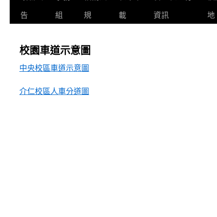
告
組
規
載
資訊
地
校園車道示意圖
中央校區車道示意圖
介仁校區人車分道圖