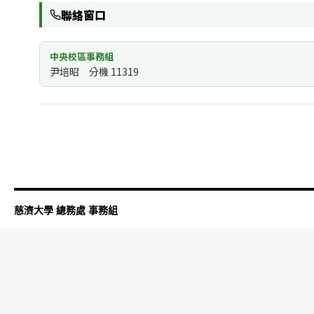
聯絡窗口
中央校區事務組
尹培昭 分機 11319
慈濟大學 總務處 事務組