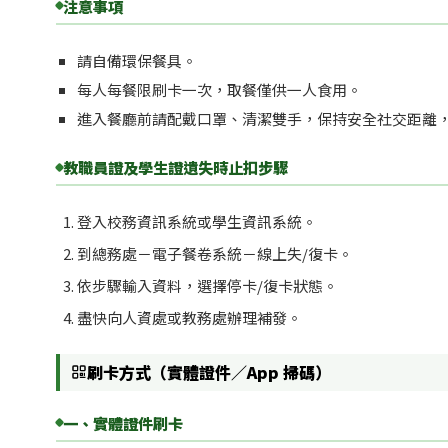
注意事項
請自備環保餐具。
每人每餐限刷卡一次，取餐僅供一人食用。
進入餐廳前請配戴口罩、清潔雙手，保持安全社交距離
教職員證及學生證遺失時止扣步驟
登入校務資訊系統或學生資訊系統。
到總務處－電子餐卷系統－線上失/復卡。
依步驟輸入資料，選擇停卡/復卡狀態。
盡快向人資處或教務處辦理補發。
刷卡方式（實體證件／App 掃碼）
一、實體證件刷卡