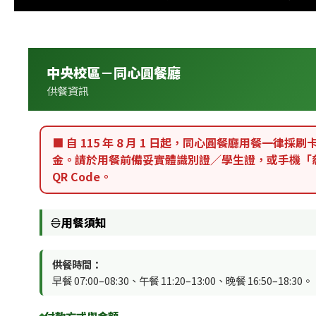
中央校區－同心圓餐廳
供餐資訊
■ 自
115 年 8 月 1 日
起，同心圓餐廳用餐一律採
刷
金
。請於用餐前備妥實體識別證／學生證，或手機「慈
QR Code。
用餐須知
供餐時間：
早餐 07:00–08:30、午餐 11:20–13:00、晚餐 16:50–18:30。