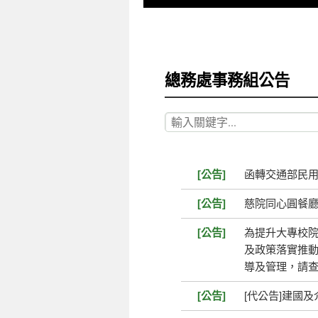
總務處事務組公告
[公告]
函轉交通部民
[公告]
慈院同心圓餐廳
[公告]
為提升大專校
及政策落實推
導及管理，請
[公告]
[代公告]建國