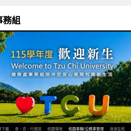
事務組
單下載
食、衣、行資訊
校園場地
校園車輛/公務車管理
浪浪在校