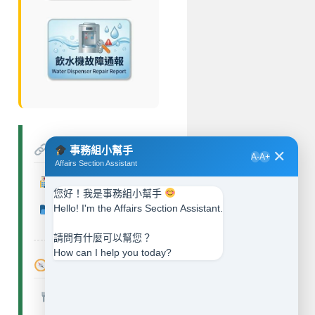
相關連結
事務組小幫手
✕
A-
A+
Affairs Section Assistant
慈濟大學
您好！我是事務組小幫手
Hello! I'm the Affairs Section Assistant.
總務處
請問有什麼可以幫您？
How can I help you today?
常用連結
餐飲資訊
Dining Information