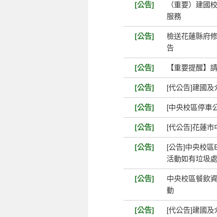
[公告]
（重要）建國校
服務
[公告]
檢送花蓮縣府
告
[公告]
【重要提醒】
[公告]
[代公告]建國
[公告]
[中央校區停車公告
[公告]
[代公告]花蓮
[公告]
[公告]中央校區
活動如有垃圾
[公告]
中央校區餐飲資
動
[公告]
[代公告]建國及