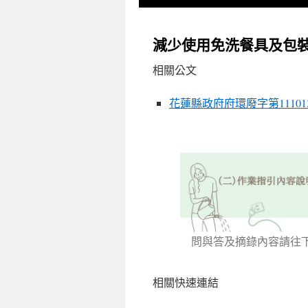
減少使用免洗餐具及包
相關公文
花蓮縣政府府環廢字第111013
問與答及摘錄內容請往
相關快速連結