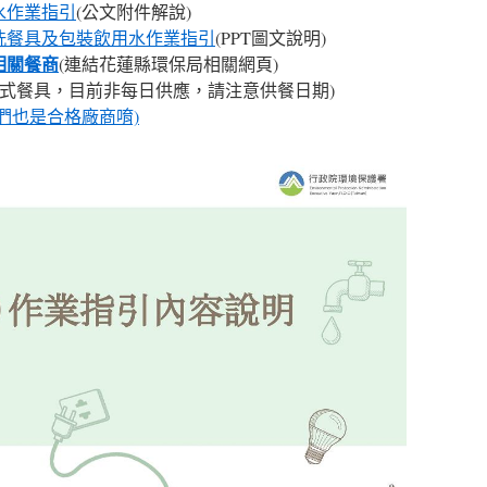
水作業指引
(公文附件解說)
洗餐具及包裝飲用水作業指引
(PPT圖文說明)
相關餐商
(連結花蓮縣環保局相關網頁)
收式餐具，目前非每日供應，請注意供餐日期)
們也是合格廠商唷)