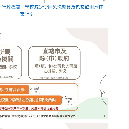
：
行政機關、學校減少使用免洗餐具及包裝飲用水作
業指引