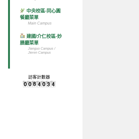
中央校區-同心圓
餐廳菜單
Main Campus
建國/介仁校區-妙
膳廳菜單
Jianguo Campus /
Jieren Campus
訪客計數器