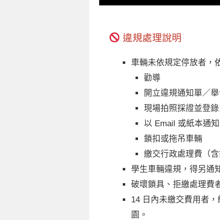
違規處理說明
車輛未依規定停放者，
勸導
開立違規通知單／舉
現場拍照採證並登錄
以 Email 或紙本
鎖扣或拖吊車輛
繳交行政處理費（含
學生車輛違規，得另通
破壞鎖具、拒繳處理費
14 日內未繳交費用者
園。