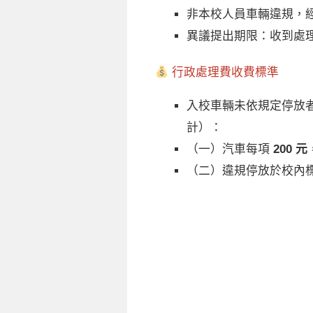
非本校人員車輛違規，
異議提出期限：收到處理通
行政處理費收費標準
入校車輛未依規定停放
計）：
（一）汽車每項
200 元
（二）違規停放於校內