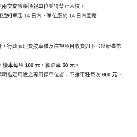
經兩次查獲將通報單位並得禁止入校。
知單起 14 日內，單位應於 14 日內回覆。
者，行政處理費按車種及違規項目收費如下（以新臺幣
，機車每項
100 元
，腳踏車
50 元
。
標明指定用途之專用停車位者，不論車種每次
600 元
。