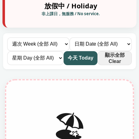
放假中 / Holiday
非上課日，無服務 / No service.
顯示全部
今天 Today
Clear
🏖️