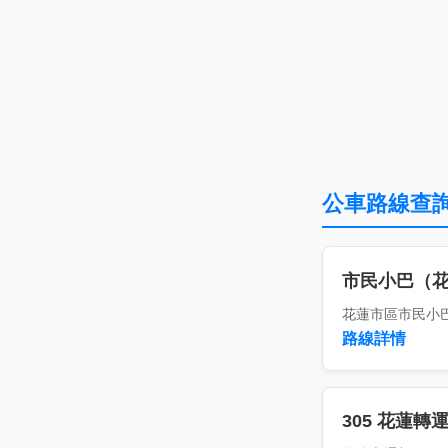
公車路線查
市民小巴（
花蓮市區市民小
路線詳情
305 花蓮轉運