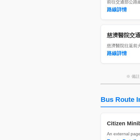
前往交通部公路
路線詳情
慈濟醫院交
慈濟醫院往返前
路線詳情
※ 備
Bus Route I
Citizen Mini
An external page