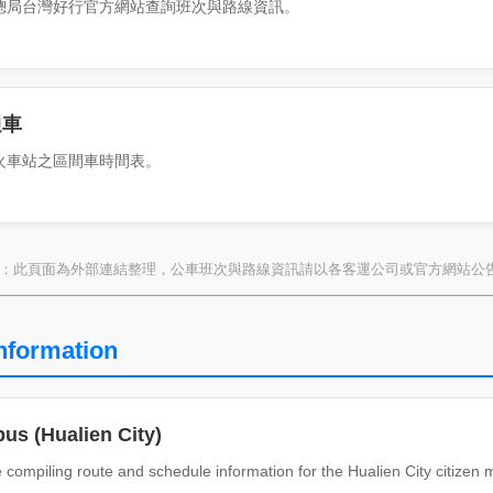
總局台灣好行官方網站查詢班次與路線資訊。
通車
火車站之區間車時間表。
註：此頁面為外部連結整理，公車班次與路線資訊請以各客運公司或官方網站公
nformation
bus (Hualien City)
 compiling route and schedule information for the Hualien City citizen 